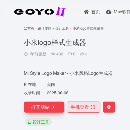
首页
Mac软
首页
•
设计专区
•
设计工具
•
小米logo样式生成器
小米logo样式生成器
1年前更新
430
0
0
Mi Style Logo Maker - 小米风格Logo生成器
所在地：
美国
收录时间：
2025-06-06
打开网站
手机查看
设计工具