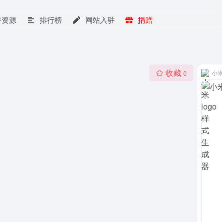
件资源
排行榜
网站入驻
捐赠
收藏
小米
0