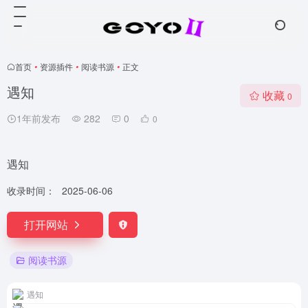
首页
•
资源插件
•
阅读书源
•
正文
遇知
收藏
0
1年前发布
282
0
0
遇知
收录时间：
2025-06-06
打开网站
阅读书源
遇知