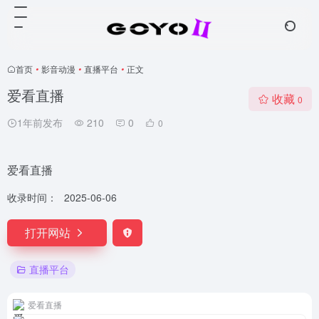
首页
•
影音动漫
•
直播平台
•
正文
爱看直播
收藏
0
1年前发布
210
0
0
爱看直播
收录时间：
2025-06-06
打开网站
直播平台
爱看直播