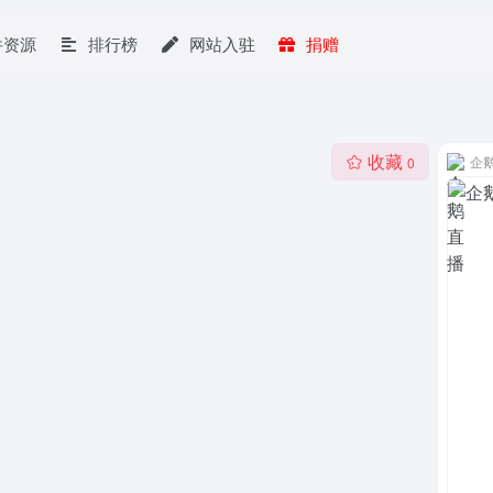
件资源
排行榜
网站入驻
捐赠
收藏
企
0