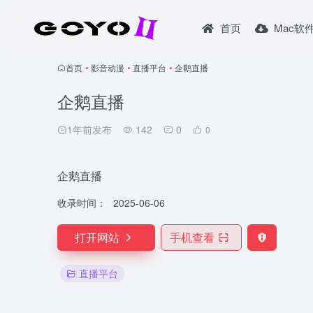
首页
Mac软
首页
•
影音动漫
•
直播平台
•
企鹅直播
企鹅直播
1年前发布
142
0
0
企鹅直播
收录时间：
2025-06-06
打开网站
手机查看
直播平台