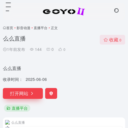
首页
•
影音动漫
•
直播平台
•
正文
么么直播
收藏
0
1年前发布
144
0
0
么么直播
收录时间：
2025-06-06
打开网站
直播平台
么么直播