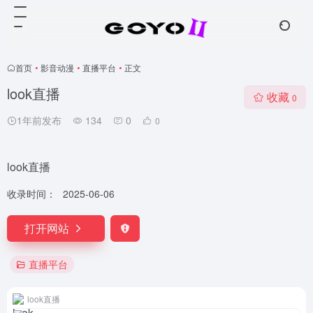
首页
•
影音动漫
•
直播平台
•
正文
look直播
收藏
0
1年前发布
134
0
0
look直播
收录时间：
2025-06-06
打开网站
直播平台
look直播