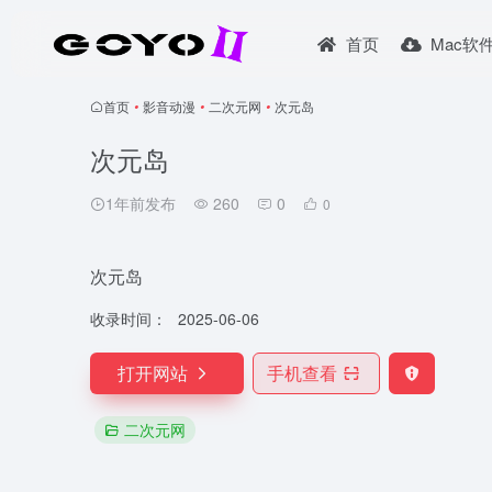
首页
Mac软
首页
•
影音动漫
•
二次元网
•
次元岛
次元岛
1年前发布
260
0
0
次元岛
收录时间：
2025-06-06
打开网站
手机查看
二次元网