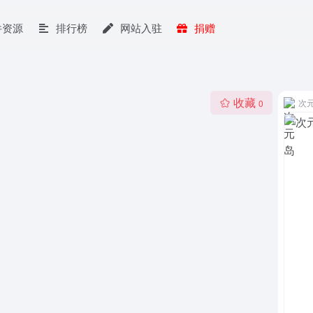
件资源
排行榜
网站入驻
捐赠
收藏
次
0