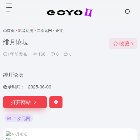
首页
•
影音动漫
•
二次元网
•
正文
绯月论坛
收藏
0
1年前发布
168
0
0
绯月论坛
收录时间：
2025-06-06
打开网站
二次元网
绯月论坛