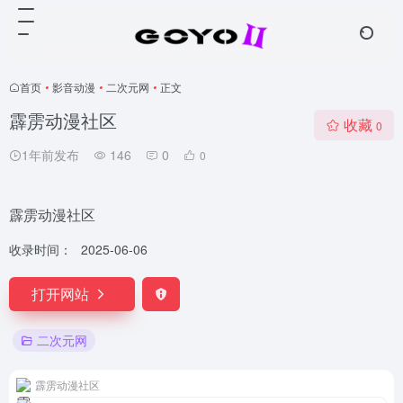
首页
•
影音动漫
•
二次元网
•
正文
霹雳动漫社区
收藏
0
1年前发布
146
0
0
霹雳动漫社区
收录时间：
2025-06-06
打开网站
二次元网
霹雳动漫社区