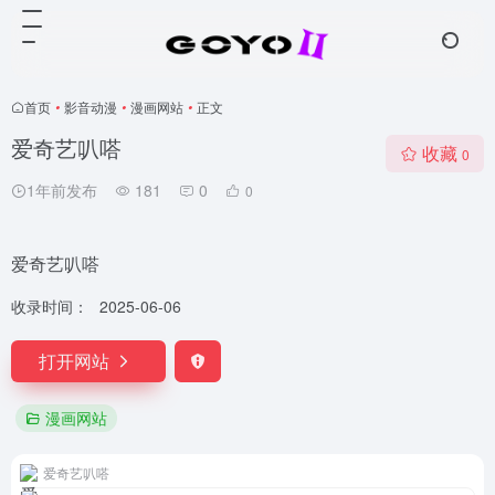
首页
•
影音动漫
•
漫画网站
•
正文
爱奇艺叭嗒
收藏
0
1年前发布
181
0
0
爱奇艺叭嗒
收录时间：
2025-06-06
打开网站
漫画网站
爱奇艺叭嗒