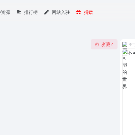
件资源
排行榜
网站入驻
捐赠
收藏
不
0