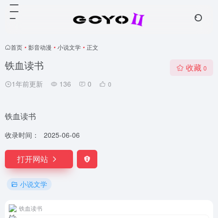
首页
•
影音动漫
•
小说文学
•
正文
铁血读书
收藏
0
1年前更新
136
0
0
铁血读书
收录时间：
2025-06-06
打开网站
小说文学
铁血读书