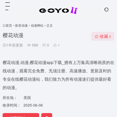
首页
•
影音动漫
•
动漫网站
•
正文
樱花动漫
收藏
0
1年前更新
588
0
1
樱花动漫,动漫,樱花动漫app下载_拥有上万集高清晰画质的在
线动漫，观看完全免费、无须注册、高速播放、更新及时的
专业在线樱花动漫站，我们致力为所有动漫迷们提供最好看
的动漫。
所在地：
美国
收录时间：
2025-06-06