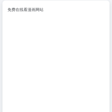
免费在线看漫画网站