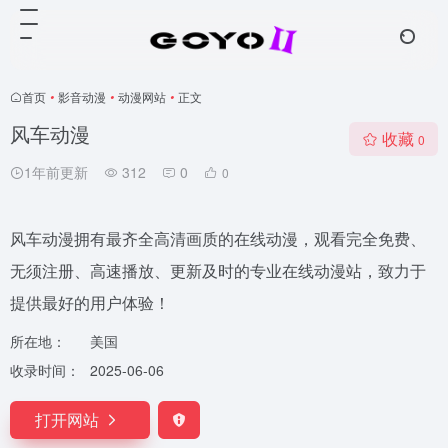
首页
•
影音动漫
•
动漫网站
•
正文
风车动漫
收藏
0
1年前更新
312
0
0
风车动漫拥有最齐全高清画质的在线动漫，观看完全免费、
无须注册、高速播放、更新及时的专业在线动漫站，致力于
提供最好的用户体验！
所在地：
美国
收录时间：
2025-06-06
打开网站