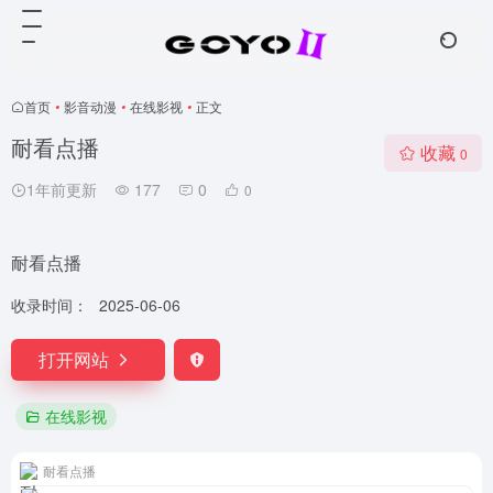
首页
•
影音动漫
•
在线影视
•
正文
耐看点播
收藏
0
1年前更新
177
0
0
耐看点播
收录时间：
2025-06-06
打开网站
在线影视
耐看点播