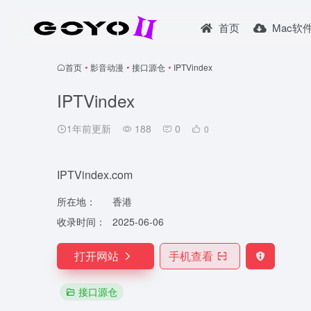
首页
Mac软
首页
•
影音动漫
•
接口源仓
•
IPTVindex
IPTVindex
1年前更新
188
0
0
IPTVindex.com
所在地：
香港
收录时间：
2025-06-06
打开网站
手机查看
接口源仓