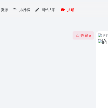
件资源
排行榜
网站入驻
捐赠
收藏
IPT
0