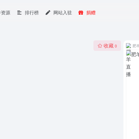
件资源
排行榜
网站入驻
捐赠
收藏
肥
0