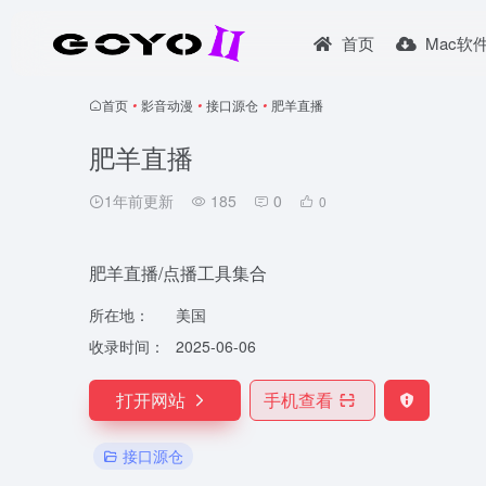
首页
Mac软
首页
•
影音动漫
•
接口源仓
•
肥羊直播
肥羊直播
1年前更新
185
0
0
肥羊直播/点播工具集合
所在地：
美国
收录时间：
2025-06-06
打开网站
手机查看
接口源仓