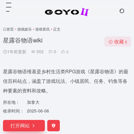
首页
•
游戏娱乐
•
游戏资讯
•
正文
星露谷物语wiki
收藏
0
1年前更新
502
0
0
星露谷物语维基是乡村生活类RPG游戏《星露谷物语》的最
佳百科站点，涵盖了游戏玩法、小镇居民、任务、钓鱼等各
种要素的资料和攻略。
所在地：
加拿大
收录时间：
2025-06-06
打开网站