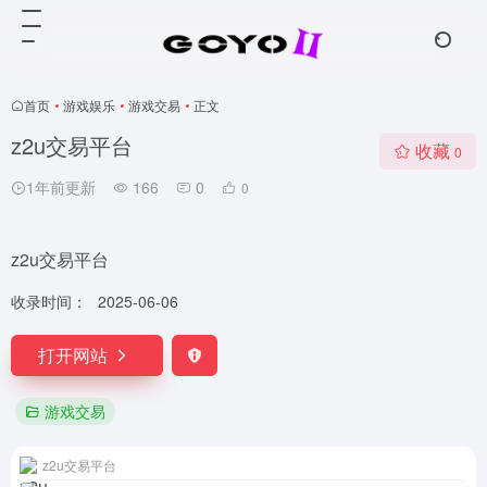
首页
•
游戏娱乐
•
游戏交易
•
正文
z2u交易平台
收藏
0
1年前更新
166
0
0
z2u交易平台
收录时间：
2025-06-06
打开网站
游戏交易
z2u交易平台