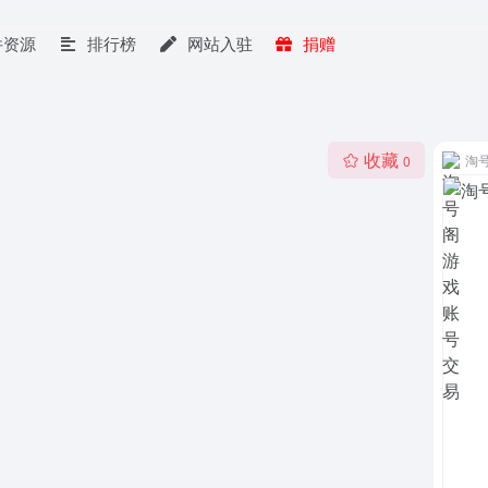
件资源
排行榜
网站入驻
捐赠
收藏
淘
0