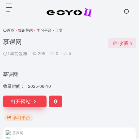
首页
•
知识驿站
•
学习平台
•
正文
慕课网
收藏
0
1年前发布
205
0
0
慕课网
收录时间：
2025-06-10
打开网站
学习平台
慕课网