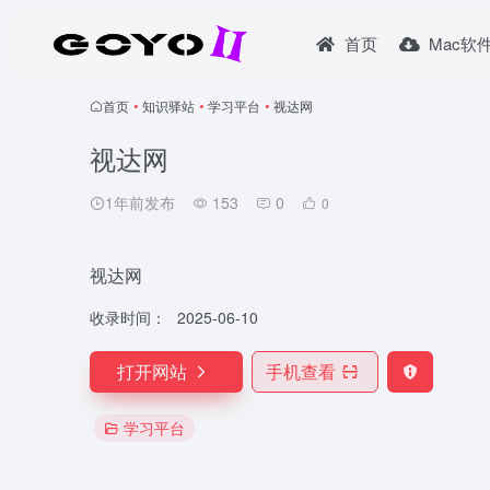
首页
Mac软
首页
•
知识驿站
•
学习平台
•
视达网
视达网
1年前发布
153
0
0
视达网
收录时间：
2025-06-10
打开网站
手机查看
学习平台