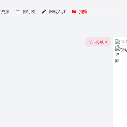
件资源
排行榜
网站入驻
捐赠
收藏
视
0