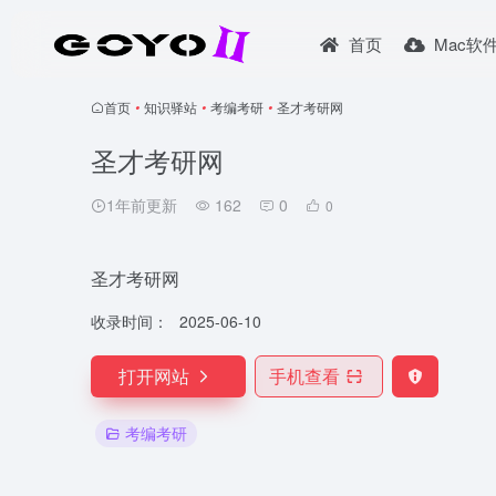
首页
Mac软
首页
•
知识驿站
•
考编考研
•
圣才考研网
圣才考研网
1年前更新
162
0
0
圣才考研网
收录时间：
2025-06-10
打开网站
手机查看
考编考研