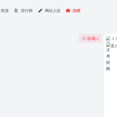
件资源
排行榜
网站入驻
捐赠
收藏
圣
0