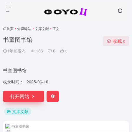
首页
•
知识驿站
•
文库文献
•
正文
书童图书馆
收藏
0
1年前发布
186
0
0
书童图书馆
收录时间：
2025-06-10
打开网站
文库文献
书童图书馆