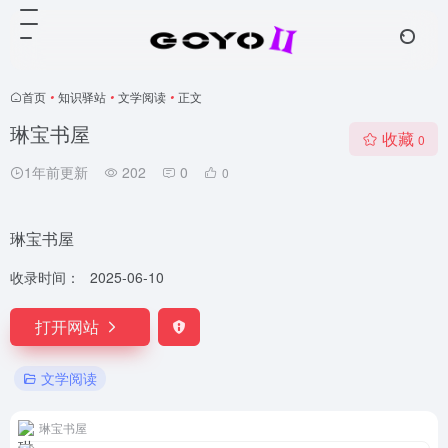
首页
•
知识驿站
•
文学阅读
•
正文
琳宝书屋
收藏
0
1年前更新
202
0
0
琳宝书屋
收录时间：
2025-06-10
打开网站
文学阅读
琳宝书屋