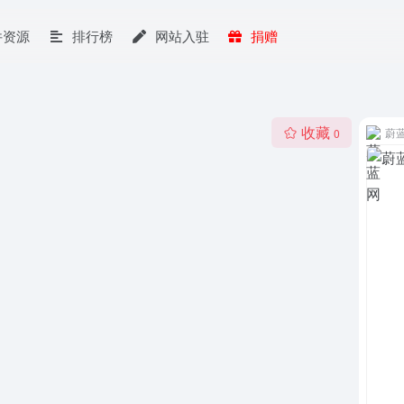
件资源
排行榜
网站入驻
捐赠
收藏
蔚
0