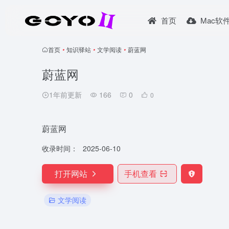
首页
Mac软
首页
•
知识驿站
•
文学阅读
•
蔚蓝网
蔚蓝网
1年前更新
166
0
0
蔚蓝网
收录时间：
2025-06-10
打开网站
手机查看
文学阅读