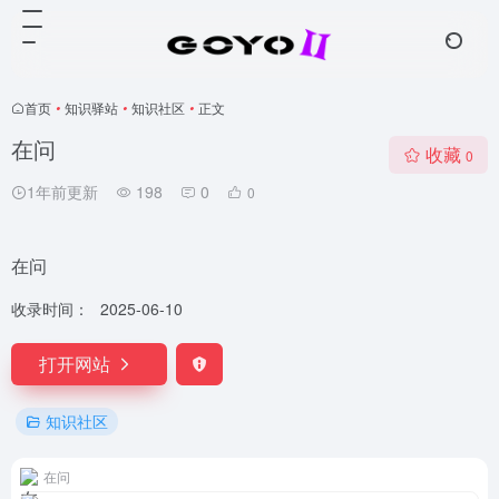
首页
•
知识驿站
•
知识社区
•
正文
在问
收藏
0
1年前更新
198
0
0
在问
收录时间：
2025-06-10
打开网站
知识社区
在问