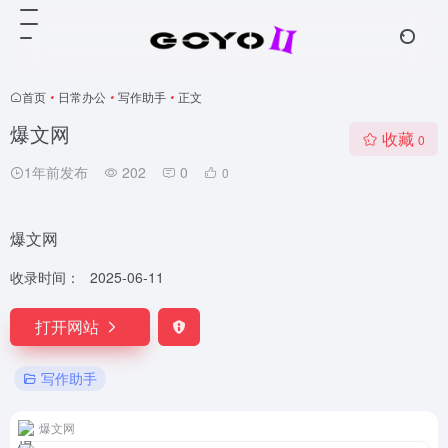
首页
•
日常办公
•
写作助手
•
正文
爆文网
收藏
0
1年前发布
202
0
0
爆文网
收录时间：
2025-06-11
打开网站
写作助手
爆文网