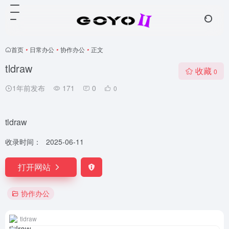
首页
•
日常办公
•
协作办公
•
正文
tldraw
收藏
0
1年前发布
171
0
0
tldraw
收录时间：
2025-06-11
打开网站
协作办公
tldraw