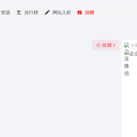
件资源
排行榜
网站入驻
捐赠
收藏
企
0