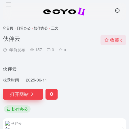
首页
•
日常办公
•
协作办公
•
正文
伙伴云
收藏
0
1年前发布
157
0
0
伙伴云
收录时间：
2025-06-11
打开网站
协作办公
伙伴云