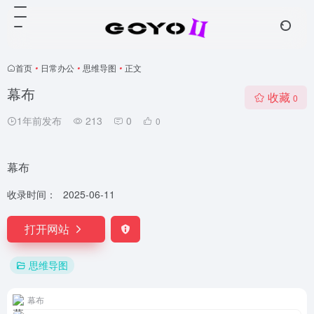
首页
•
日常办公
•
思维导图
•
正文
幕布
收藏
0
1年前发布
213
0
0
幕布
收录时间：
2025-06-11
打开网站
思维导图
幕布