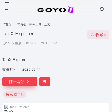
首页
•
日常办公
•
效率工具
•
正文
TabX Explorer
收藏
0
1年前更新
202
0
0
TabX Explorer
收录时间：
2025-06-11
打开网站
效率工具
TabX Explorer