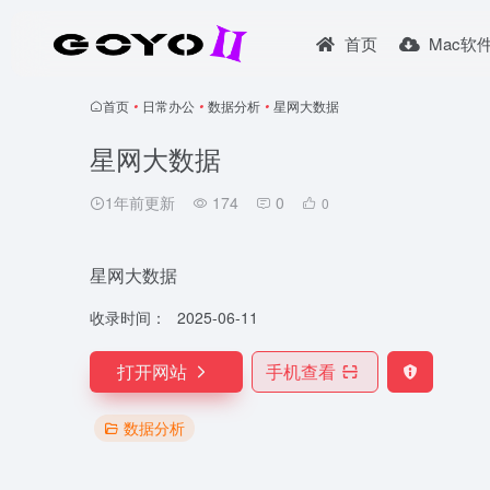
首页
Mac软
首页
•
日常办公
•
数据分析
•
星网大数据
星网大数据
1年前更新
174
0
0
星网大数据
收录时间：
2025-06-11
打开网站
手机查看
数据分析