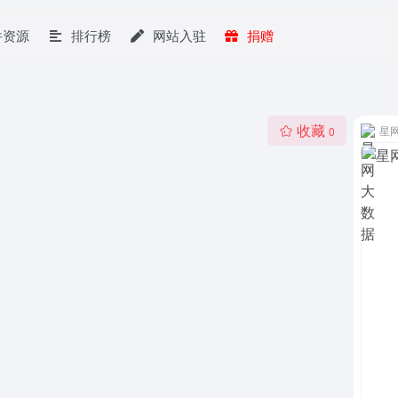
件资源
排行榜
网站入驻
捐赠
收藏
星
0