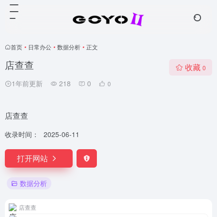
首页
•
日常办公
•
数据分析
•
正文
店查查
收藏
0
1年前更新
218
0
0
店查查
收录时间：
2025-06-11
打开网站
数据分析
店查查