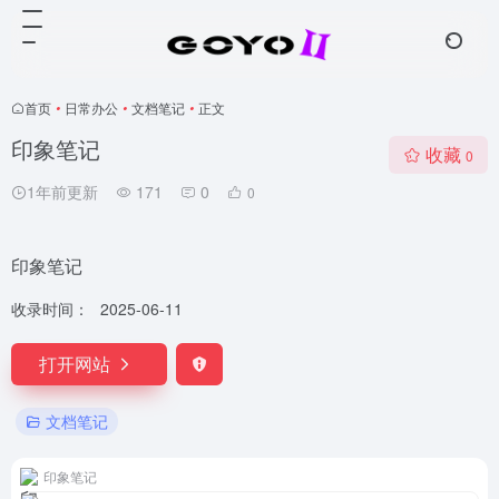
首页
•
日常办公
•
文档笔记
•
正文
印象笔记
收藏
0
1年前更新
171
0
0
印象笔记
收录时间：
2025-06-11
打开网站
文档笔记
印象笔记