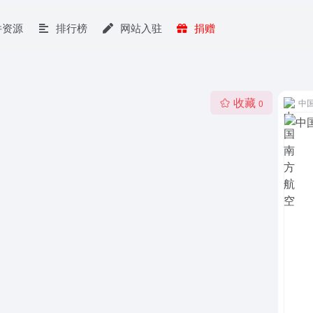
件资源
排行榜
网站入驻
捐赠
收藏
中
0