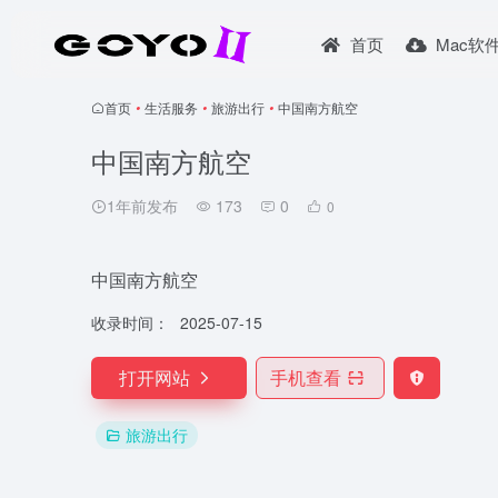
首页
Mac软
首页
•
生活服务
•
旅游出行
•
中国南方航空
中国南方航空
1年前发布
173
0
0
中国南方航空
收录时间：
2025-07-15
打开网站
手机查看
旅游出行