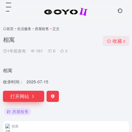
首页
•
生活服务
•
房屋租售
•
正文
相寓
收藏
0
1年前发布
161
0
0
相寓
收录时间：
2025-07-15
打开网站
房屋租售
相寓