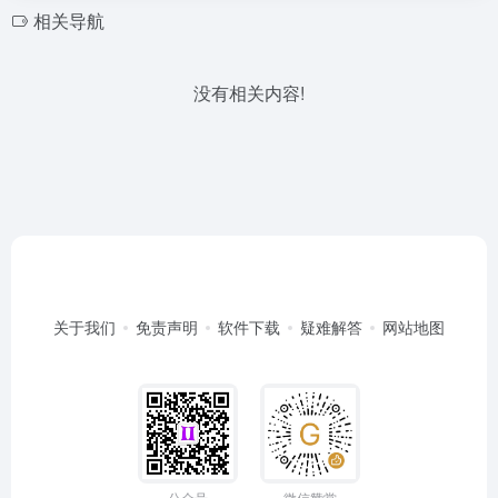
相关导航
没有相关内容!
关于我们
免责声明
软件下载
疑难解答
网站地图
公众号
微信赞赏