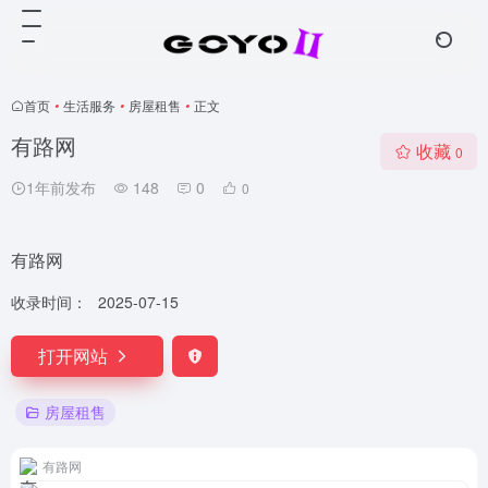
首页
•
生活服务
•
房屋租售
•
正文
有路网
收藏
0
1年前发布
148
0
0
有路网
收录时间：
2025-07-15
打开网站
房屋租售
有路网