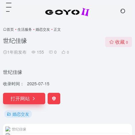
首页
•
生活服务
•
婚恋交友
•
正文
世纪佳缘
收藏
0
1年前发布
155
0
0
世纪佳缘
收录时间：
2025-07-15
打开网站
婚恋交友
世纪佳缘