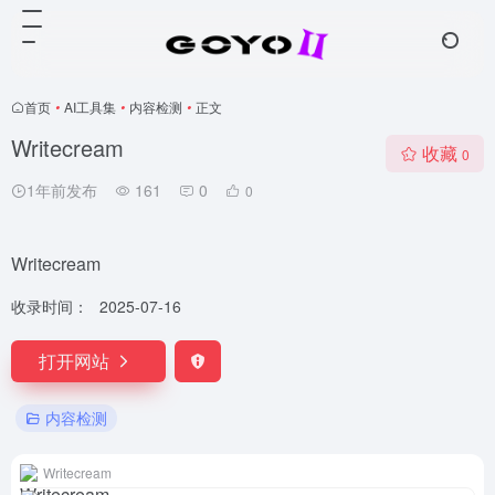
首页
•
AI工具集
•
内容检测
•
正文
Writecream
收藏
0
1年前发布
161
0
0
Writecream
收录时间：
2025-07-16
打开网站
内容检测
Writecream