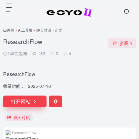
首页
•
AI工具集
•
聊天对话
•
正文
ResearchFlow
收藏
0
1年前发布
163
0
0
ResearchFlow
收录时间：
2025-07-16
打开网站
聊天对话
ResearchFlow