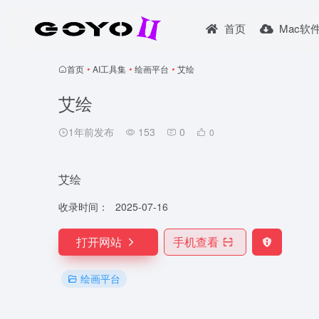
首页
Mac软
首页
•
AI工具集
•
绘画平台
•
艾绘
艾绘
1年前发布
153
0
0
艾绘
收录时间：
2025-07-16
打开网站
手机查看
绘画平台