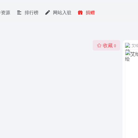
件资源
排行榜
网站入驻
捐赠
收藏
艾
0