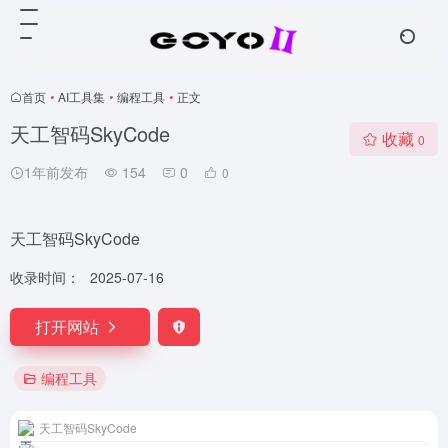
首页
•
AI工具集
•
编程工具
•
正文
天工智码SkyCode
收藏
0
1年前发布
154
0
0
天工智码SkyCode
收录时间：
2025-07-16
打开网站
编程工具
天工智码SkyCode