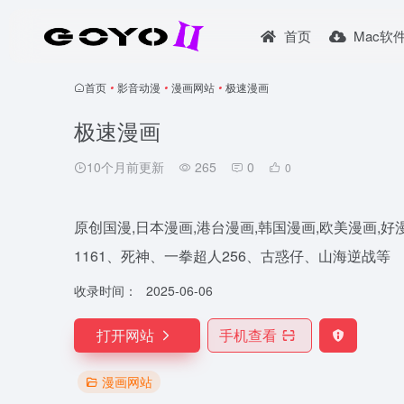
首页
Mac软
首页
•
影音动漫
•
漫画网站
•
极速漫画
极速漫画
10个月前更新
265
0
0
原创国漫,日本漫画,港台漫画,韩国漫画,欧美漫画,
1161、死神、一拳超人256、古惑仔、山海逆战等
收录时间：
2025-06-06
打开网站
手机查看
漫画网站