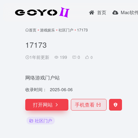
首页
Mac软
首页
•
游戏娱乐
•
社区门户
•
17173
17173
1年前更新
199
0
0
网络游戏门户站
收录时间：
2025-06-06
打开网站
手机查看
社区门户