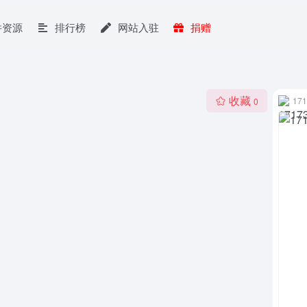
件资源
排行榜
网站入驻
捐赠
收藏
171
0