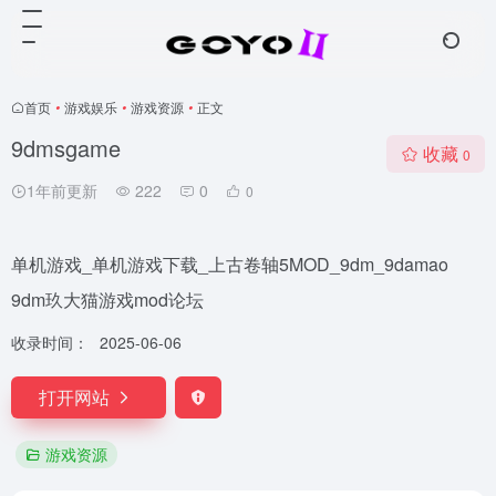
首页
•
游戏娱乐
•
游戏资源
•
正文
9dmsgame
收藏
0
1年前更新
222
0
0
单机游戏_单机游戏下载_上古卷轴5MOD_9dm_9damao
9dm玖大猫游戏mod论坛
收录时间：
2025-06-06
打开网站
游戏资源