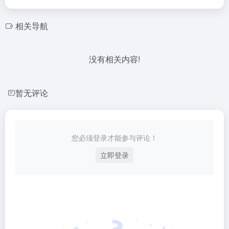
相关导航
没有相关内容!
暂无评论
您必须登录才能参与评论！
立即登录