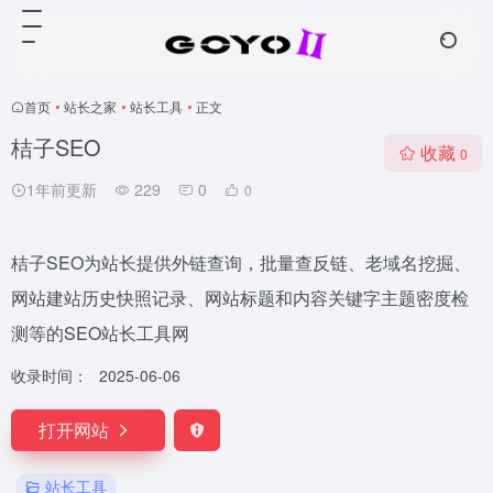
首页
•
站长之家
•
站长工具
•
正文
桔子SEO
收藏
0
1年前更新
229
0
0
桔子SEO为站长提供外链查询，批量查反链、老域名挖掘、
网站建站历史快照记录、网站标题和内容关键字主题密度检
测等的SEO站长工具网
收录时间：
2025-06-06
打开网站
站长工具