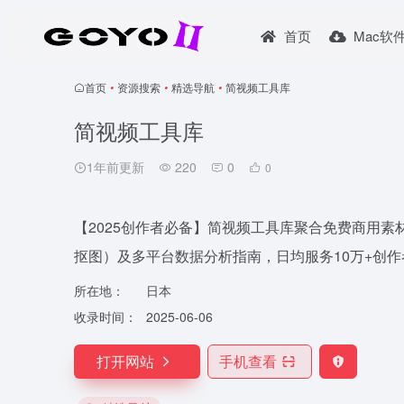
首页
Mac软
首页
•
资源搜索
•
精选导航
•
简视频工具库
简视频工具库
1年前更新
220
0
0
【2025创作者必备】简视频工具库聚合免费商用素材
抠图）及多平台数据分析指南，日均服务10万+创
所在地：
日本
收录时间：
2025-06-06
打开网站
手机查看