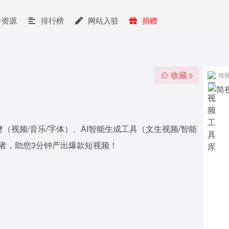
件资源
排行榜
网站入驻
捐赠
收藏
简
0
（视频/音乐/字体）、AI智能生成工具（文生视频/智能
作者，助您3分钟产出爆款短视频！