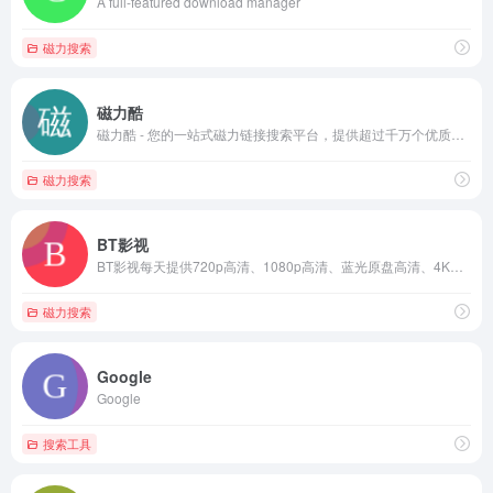
A full-featured download manager
磁力搜索
磁力酷
磁力酷 - 您的一站式磁力链接搜索平台，提供超过千万个优质资源，支持在线播放、高清下载，满足您所有的影视、音乐、软件需求。
磁力搜索
BT影视
BT影视每天提供720p高清、1080p高清、蓝光原盘高清、4K高清、最新热门bt种子磁力链迅雷下载网站，是下载高清电影的宝盒！
磁力搜索
Google
Google
搜索工具