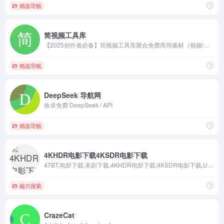
精选导航
简视频工具库
【2025创作者必备】简视频工具库聚合免费商用素材（视频/音乐/字体）、AI智能生成工具（文生视频/智能抠图）及多平台数据分析指南，日均服务10万+创作者，助您3分钟产出爆款短视频！
精选导航
DeepSeek 导航网
收录免费 DeepSeek / API
精选导航
4KHDR电影下载4KSDR电影下载
47BT,电影下载,美剧下载,4KHDR电影下载,4KSDR电影下载,UHD原盘下载 ,47BT
磁力搜索
CrazeCat