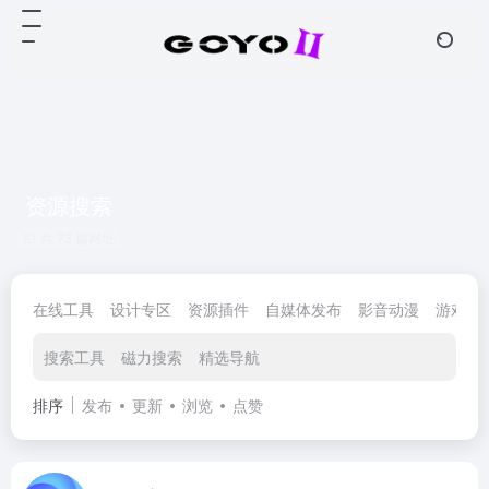
资源搜索
共 73 篇网址
在线工具
设计专区
资源插件
自媒体发布
影音动漫
游戏娱
搜索工具
磁力搜索
精选导航
排序
发布
更新
浏览
点赞